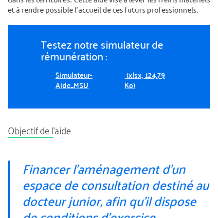
et à rendre possible l’accueil de ces futurs professionnels.
Testez notre simulateur de
rémunération :
Simulateur-
(xlsx, 124.79
Aide_MSU
Ko)
Objectif de l’aide
Financer l’aménagement d’un
espace de consultation destiné au
docteur junior, afin qu’il dispose
de conditions d’exercice