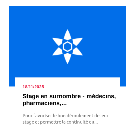
18/11/2025
Stage en sur­nombre - méde­cins,
phar­ma­ciens,...
Pour favoriser le bon déroulement de leur
stage et permettre la continuité du...