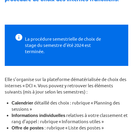
La procédure semestrielle de choix de
stage du semestre d'été 2024 est
terminée.
Elle s’organise sur la plateforme dématérialisée de choix des
internes « DCI ». Vous pouvez y retrouver les éléments
suivants (mis à jour selon les semestres) :
Calendrier
détaillé des choix : rubrique « Planning des
sessions »
Informations individuelles
relatives à votre classement et
rang d’appel : rubrique « Informations utiles »
Offre de postes
: rubrique « Liste des postes »