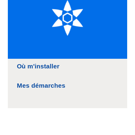
Où m'installer
Mes démarches