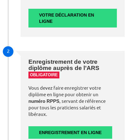
VOTRE DÉCLARATION EN
LIGNE
2
Enregistrement de votre
diplôme auprès de l’ARS
OBLIGATOIRE
Vous devez faire enregistrer votre
diplôme en ligne pour obtenir un
numéro RPPS
, servant de référence
pour tous les praticiens salariés et
libéraux.
ENREGISTREMENT EN LIGNE