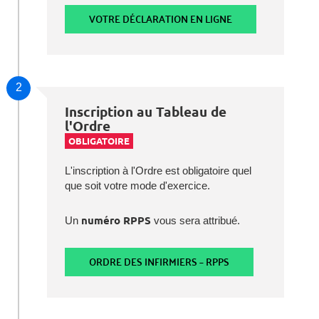
VOTRE DÉCLARATION EN LIGNE
2
Inscription au Tableau de
l'Ordre
OBLIGATOIRE
L'inscription à l'Ordre est obligatoire quel
que soit votre mode d'exercice.
Un
numéro RPPS
vous sera attribué.
ORDRE DES INFIRMIERS – RPPS