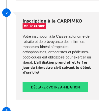
5
Inscription à la CARPIMKO
OBLIGATOIRE
Votre inscription à la Caisse autonome de
retraite et de prévoyance des infirmiers,
masseurs-kinésithérapeutes,
orthophonistes, orthoptistes et pédicures-
podologues est obligatoire pour exercer en
libéral.
L'affiliation prend effet le 1er
jour du trimestre civil suivant le début
d'activité
.
DÉCLARER VOTRE AFFILIATION
6