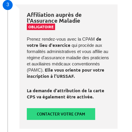
3
Affiliation auprès de
l'Assurance Maladie
OBLIGATOIRE
Prenez rendez-vous avec la CPAM
de
votre lieu d'exercice
qui procède aux
formalités administratives et vous affilie au
régime d'assurance maladie des praticiens
et auxiliaires médicaux conventionnés
(PAMC).
Elle vous oriente pour votre
inscription à l’URSSAF.
La demande d'attribution de la carte
CPS va également être activée.
CONTACTER VOTRE CPAM