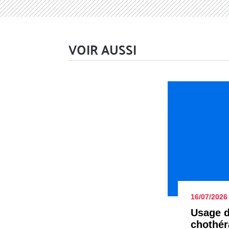
VOIR AUSSI
16/07/2026
Usage d
cho­thé­