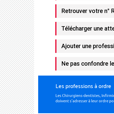
Retrouver votre n° 
Télécharger une att
Ajouter une profess
Ne pas confondre l
Les professions à ordre
Les Chirurgiens-dentistes, Infir
doivent s'adresser à leur ordre p