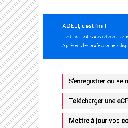
ADELI, c'est fini !
Il est inutile de vous référer à ce 
A présent, les professionnels disp
S'enregistrer ou se 
Télécharger une e
Mettre à jour vos 