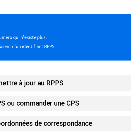
numéro qui n'existe plus.
osent d'un identifiant RPPS.
mettre à jour au RPPS
CPS ou commander une CPS
coordonnées de correspondance