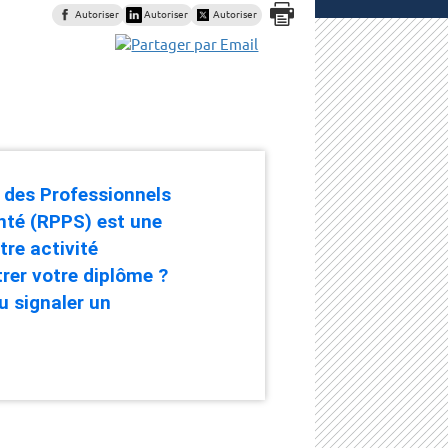
Autoriser
Autoriser
Autoriser
é des Professionnels
nté (RPPS) est une
tre activité
rer votre diplôme ?
u signaler un