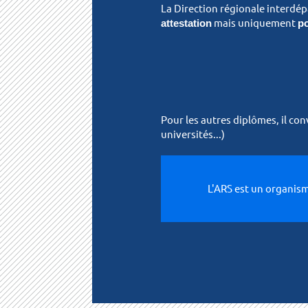
La Direction régionale interdépa
attestation
mais uniquement
po
Pour les autres diplômes, il co
universités...)
L'ARS est un organism