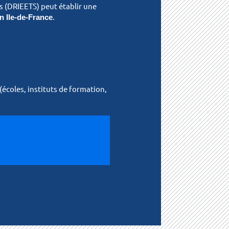
és (DRIEETS) peut établir une
n Ile-de-France
.
écoles, instituts de formation,