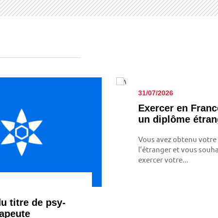
31/07/2026
Exer­cer en Fran
un diplôme étran
Vous avez obtenu votre
l’étranger et vous souha
exercer votre...
u titre de psy­
ra­peute