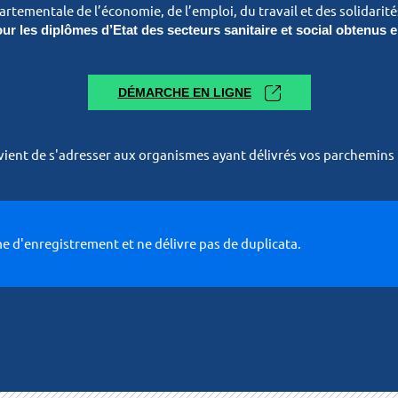
rtementale de l’économie, de l’emploi, du travail et des solidarit
ur les diplômes d’Etat des secteurs sanitaire et social obtenus e
DÉMARCHE EN LIGNE
nvient de s'adresser aux organismes ayant délivrés vos parchemins (
e d'enregistrement et ne délivre pas de duplicata.