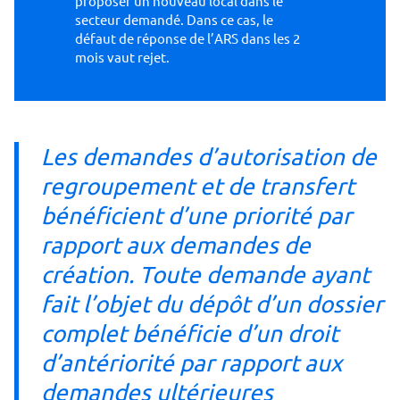
proposer un nouveau local dans le
secteur demandé. Dans ce cas, le
défaut de réponse de l’ARS dans les 2
mois vaut rejet.
Les demandes d’autorisation de
regroupement et de transfert
bénéficient d’une priorité par
rapport aux demandes de
création. Toute demande ayant
fait l’objet du dépôt d’un dossier
complet bénéficie d’un droit
d’antériorité par rapport aux
demandes ultérieures