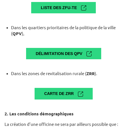
LISTE DES ZFU-TE
Dans les quartiers prioritaires de la politique de la ville
(
QPV
),
DÉLIMITATION DES QPV
Dans les zones de revitalisation rurale (
ZRR
).
CARTE DE ZRR
2. Les conditions démographiques
La création d’une officine ne sera par ailleurs possible que :