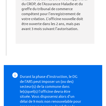
du CROP, de l'Assurance Maladie et du
greffe du tribunal de commerce
compétent pour l'enregistrement de
votre création. L’officine nouvelle doit
être ouverte dans les 2 ans, mais pas
avant 3 mois suivant l’autorisation.
Durant la phase d’instruction, le DG
de l'ARS peut imposer un (ou des)
secteur(s) de la commune dans
le(s)quel(s) l'officine devra être
située. Vous disposerez alors d’un
délai de 9 mois non renouvelable pour