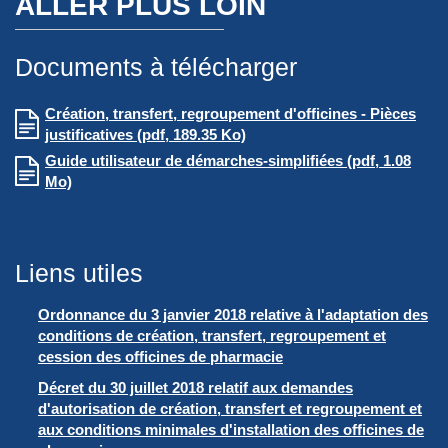
ALLER PLUS LOIN
Documents à télécharger
Création, transfert, regroupement d'officines - Pièces
justificatives (pdf, 189.35 Ko)
Guide utilisateur de démarches-simplifiées (pdf, 1.08
Mo)
Liens utiles
Ordonnance du 3 janvier 2018 relative à l'adaptation des
conditions de création, transfert, regroupement et
cession des officines de pharmacie
Décret du 30 juillet 2018 relatif aux demandes
d'autorisation de création, transfert et regroupement et
aux conditions minimales d'installation des officines de