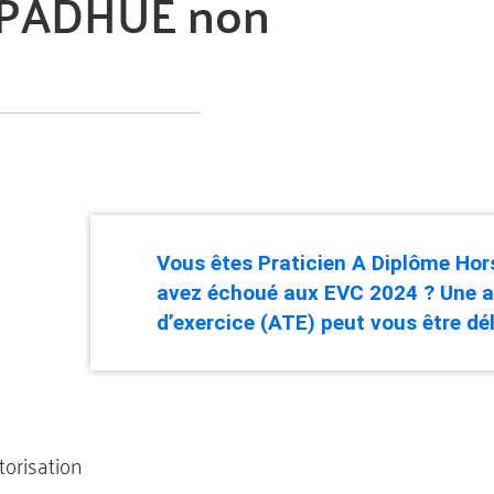
s PADHUE non
Vous êtes Praticien A Diplôme Hor
avez échoué aux EVC 2024 ? Une a
d’exercice (ATE) peut vous être dél
torisation