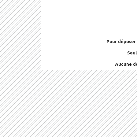
Pour déposer 
Seul
Aucune de