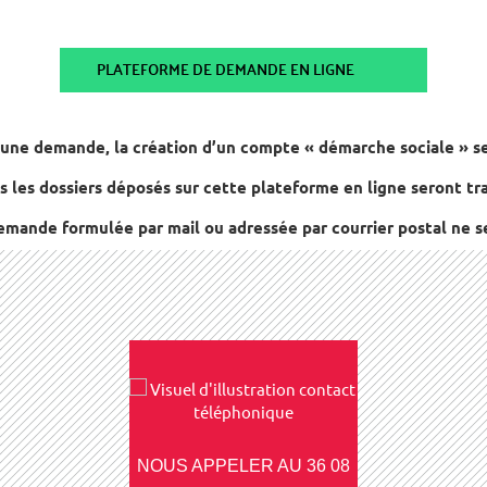
PLATEFORME DE DEMANDE EN LIGNE
une demande, la création d’un compte « démarche sociale » se
s les dossiers déposés sur cette plateforme en ligne seront tra
mande formulée par mail ou adressée par courrier postal ne se
NOUS APPELER AU 36 08