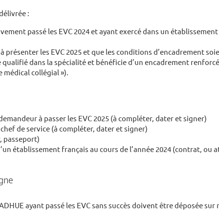
élivrée :
ivement passé les EVC 2024 et ayant exercé dans un établissement 
 à présenter les EVC 2025 et que les conditions d’encadrement soie
 qualifié dans la spécialité et bénéficie d’un encadrement renforcé 
e médical collégial »).
emandeur à passer les EVC 2025 (à compléter, dater et signer)
hef de service (à compléter, dater et signer)
r, passeport)
 d’un établissement français au cours de l’année 2024 (contrat, ou 
igne
ADHUE ayant passé les EVC sans succès doivent être déposée sur