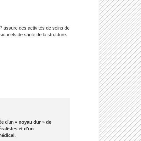
 assure des activités de soins de
ionnels de santé de la structure.
uée d’un
« noyau dur » de
alistes et d’un
médical
.