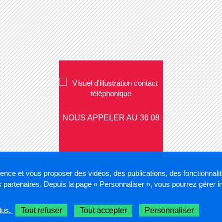
NOUS APPELER AU 36 08
ience et vous proposer des vidéos, des publications, des fonctionnali
partenaires. Depuis la page « Personnaliser », vous pourrez gérer 
rs
Gestion des cookies
lus.
Tout refuser
Tout accepter
Personnaliser
Sélectionnez une région pour accéder à 