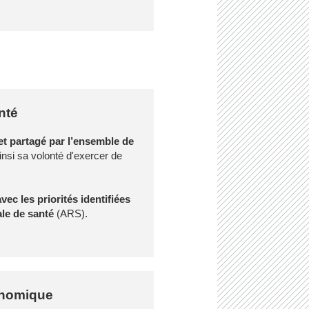
nté
et partagé par l’ensemble de
insi
sa volonté d'exercer de
vec les priorités identifiées
ale de santé
(ARS).
onomique