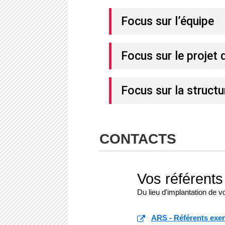
Focus sur l’équipe
Focus sur le projet 
Focus sur la structur
CONTACTS
Vos référent
Du lieu d'implantation de v
ARS - Référents exer