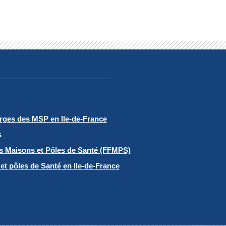
arges des MSP en Ile-de-France
s
es Maisons et Pôles de Santé (FFMPS)
et pôles de Santé en Ile-de-France