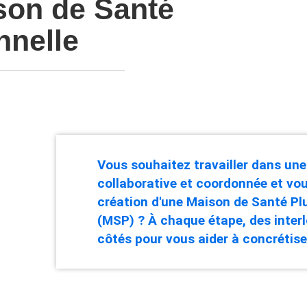
son de Santé
nnelle
Vous souhaitez travailler dans un
collaborative et coordonnée et vou
création d'une Maison de Santé Plu
(MSP) ? À chaque étape, des inter
côtés pour vous aider à concrétiser