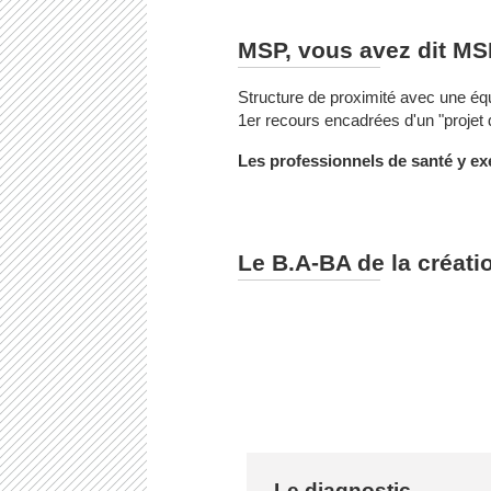
MSP, vous avez dit MS
Structure de proximité avec une éq
1er recours encadrées d'un "projet 
Les professionnels de santé y exer
Le B.A-BA de la créat
Le diagnostic