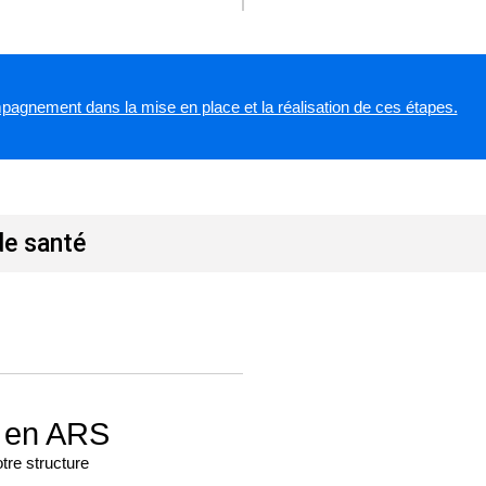
agnement dans la mise en place et la réalisation de ces étapes.
de santé
s en ARS
otre structure