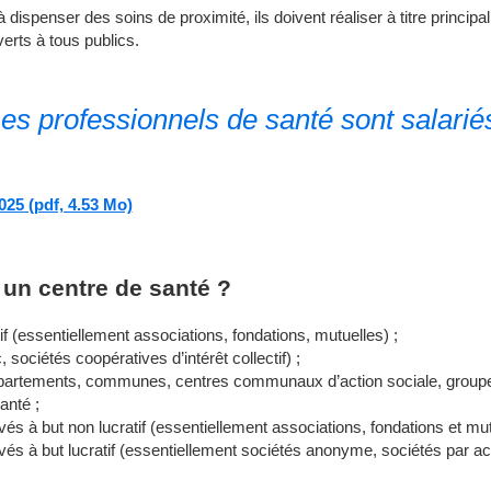
dispenser des soins de proximité, ils doivent réaliser à titre princip
erts à tous publics.
es professionnels de santé sont salarié
025
(pdf, 4.53 Mo)
 un centre de santé ?
f (essentiellement associations, fondations, mutuelles) ;
 sociétés coopératives d’intérêt collectif) ;
s (départements, communes, centres communaux d’action sociale, gro
anté ;
és à but non lucratif (essentiellement associations, fondations et mut
és à but lucratif (essentiellement sociétés anonyme, sociétés par act