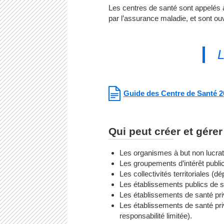
Les centres de santé sont appelés à 
par l’assurance maladie, et sont ouv
L
Guide des Centre de Santé 2
Qui peut créer et gérer
Les organismes à but non lucrati
Les groupements d’intérêt public,
Les collectivités territoriale
Les établissements publics de s
Les établissements de santé priv
Les établissements de santé priv
responsabilité limitée).