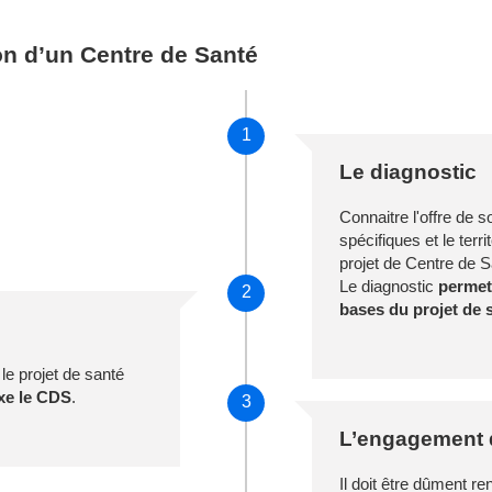
on d’un Centre de Santé
1
Le diagnostic
Connaitre l'offre de s
spécifiques et le terri
projet de Centre de 
Le diagnostic
permet
2
bases du projet de 
 le projet de santé
ixe le CDS
.
3
L’engagement 
Il doit être dûment re