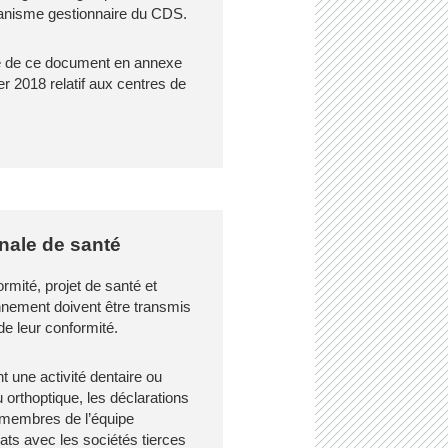
anisme gestionnaire du CDS.
 de ce document en annexe
ier 2018 relatif aux centres de
nale de santé
mité, projet de santé et
nnement doivent être transmis
de leur conformité.
t une activité dentaire ou
 orthoptique, les déclarations
s membres de l’équipe
rats avec les sociétés tierces