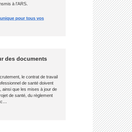
ansmis à l’ARS.
 unique pour tous vos
our des documents
utement, le contrat de travail
ofessionnel de santé doivent
, ainsi que les mises à jour de
rojet de santé, du règlement
etc…