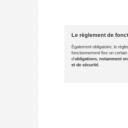
Le règlement de fon
Également obligatoire, le règl
fonctionnement fixe un certai
d'
obligations, notamment en
et de sécurité
.