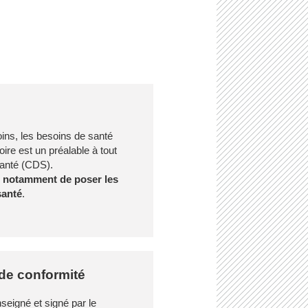
oins, les besoins de santé
toire est un préalable à tout
Santé (CDS).
 notamment de poser les
santé
.
de conformité
nseigné et signé par le