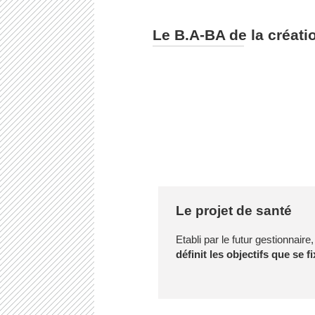
Le B.A-BA de la créati
Le projet de santé
Etabli par le futur gestionnaire,
définit les objectifs que se f