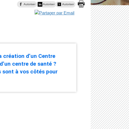
Autoriser
Autoriser
Autoriser
a création d’un Centre
d’un centre de santé ?
s sont à vos côtés pour