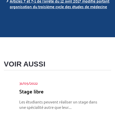
Articles 7 et 7-1 de l’arrêté du 12 avril 2017 modifié portant
organisation du troisième cycle des études de médecine
VOIR AUSSI
31/05/2022
Stage libre
Les étudiants peuvent réaliser un stage dans
une spécialité autre que leur...