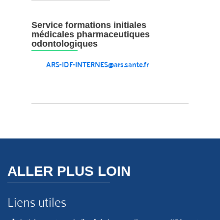
Service formations initiales
médicales pharmaceutiques
odontologiques
ARS-IDF-INTERNES@ars.sante.fr
ALLER PLUS LOIN
Liens utiles