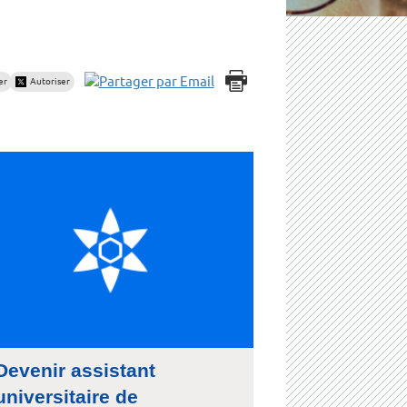
er
Autoriser
Devenir assistant
universitaire de