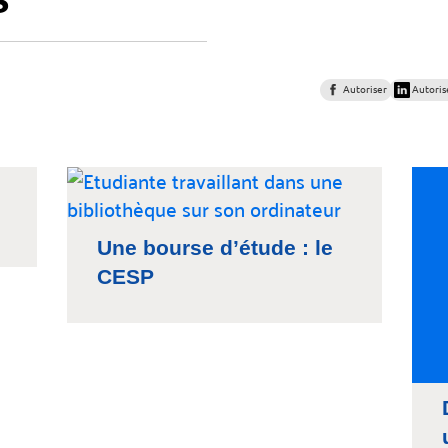
Autoriser
Autoris
Une bourse d’étude : le
CESP