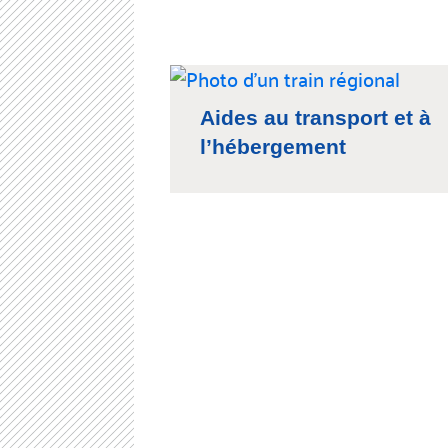
Aides au transport et à
l’hébergement