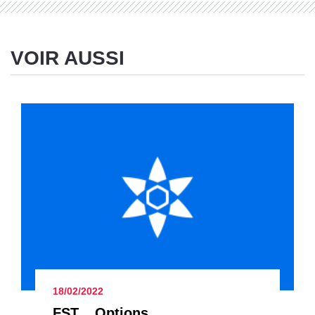
VOIR AUSSI
18/02/2022
FST _ Options