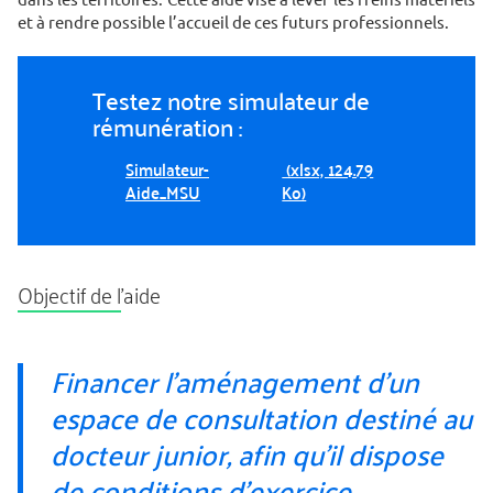
et à rendre possible l’accueil de ces futurs professionnels.
Testez notre simulateur de
rémunération :
Simulateur-
(xlsx, 124.79
Aide_MSU
Ko)
Objectif de l’aide
Financer l’aménagement d’un
espace de consultation destiné au
docteur junior, afin qu’il dispose
de conditions d’exercice