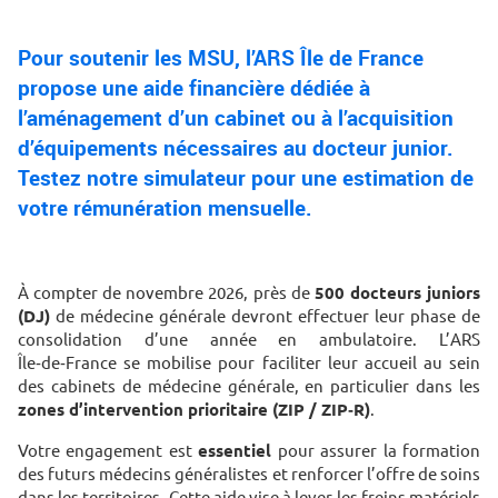
Pour soutenir les MSU, l’ARS Île de France
propose une aide financière dédiée à
l’aménagement d’un cabinet ou à l’acquisition
d’équipements nécessaires au docteur junior.
Testez notre simulateur pour une estimation de
votre rémunération mensuelle.
À compter de novembre 2026, près de
500 docteurs juniors
(DJ)
de médecine générale devront effectuer leur phase de
consolidation d’une année en ambulatoire. L’ARS
Île‑de‑France se mobilise pour faciliter leur accueil au sein
des cabinets de médecine générale, en particulier dans les
zones d’intervention prioritaire (ZIP / ZIP‑R)
.
Votre engagement est
essentiel
pour assurer la formation
des futurs médecins généralistes et renforcer l’offre de soins
dans les territoires. Cette aide vise à lever les freins matériels