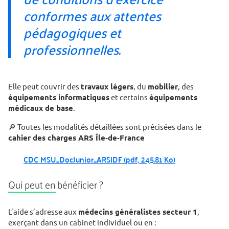
conformes aux attentes
pédagogiques et
professionnelles.
Elle peut couvrir des
travaux légers
, du
mobilier
, des
équipements informatiques
et certains
équipements
médicaux de base
.
🔎 Toutes les modalités détaillées sont précisées dans le
cahier des charges ARS Île‑de‑France
CDC MSU_DocJunior_ARSIDF
(pdf, 245.81 Ko)
Qui peut en bénéficier ?
L’aide s’adresse aux
médecins généralistes secteur 1
,
exerçant dans un cabinet individuel ou en :