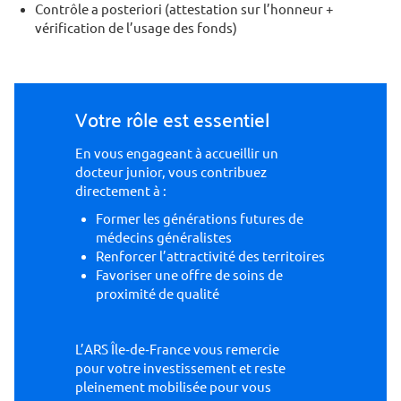
Contrôle a posteriori (attestation sur l’honneur +
vérification de l’usage des fonds)
Votre rôle est essentiel
En vous engageant à accueillir un
docteur junior, vous contribuez
directement à :
Former les générations futures de
médecins généralistes
Renforcer l’attractivité des territoires
Favoriser une offre de soins de
proximité de qualité
L’ARS Île‑de‑France vous remercie
pour votre investissement et reste
pleinement mobilisée pour vous